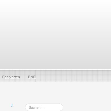
Fahrkarten
BNE
Suchen