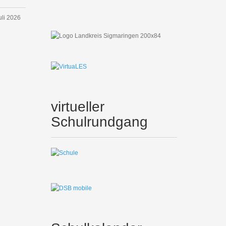
...
uli 2026
virtueller
Schulrundgang