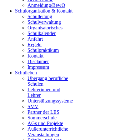
Anmeldung/BewO
Schulorganisation & Kontakt
Schulleitung
Schulverwaltung
Organisatorisches
Schulkalender
Anfahrt
Regeln
Schulpraktikum
Kontakt
Disclaimer
Impressum
Schulleben
Übergang berufliche
Schulen
Lehrerinnen und
Lehrer
Unterstützungssysteme
SMV
Partner der LES
Sommerschule
AGs und Projekte
Außerunterrichtliche
Veranstaltungen