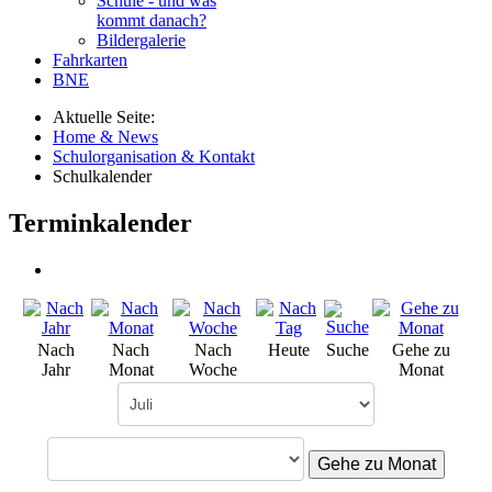
Schule - und was
kommt danach?
Bildergalerie
Fahrkarten
BNE
Aktuelle Seite:
Home & News
Schulorganisation & Kontakt
Schulkalender
Terminkalender
Nach
Nach
Nach
Heute
Suche
Gehe zu
Jahr
Monat
Woche
Monat
Gehe zu Monat