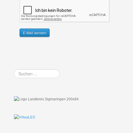
E-Mail senden
Suchen
...