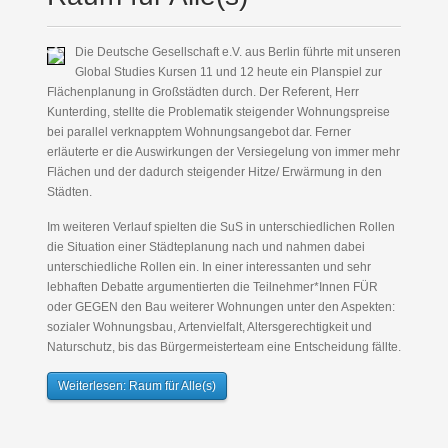
Die Deutsche Gesellschaft e.V. aus Berlin führte mit unseren
Global Studies Kursen 11 und 12 heute ein Planspiel zur
Flächenplanung in Großstädten durch. Der Referent, Herr
Kunterding, stellte die Problematik steigender Wohnungspreise
bei parallel verknapptem Wohnungsangebot dar. Ferner
erläuterte er die Auswirkungen der Versiegelung von immer mehr
Flächen und der dadurch steigender Hitze/ Erwärmung in den
Städten.
Im weiteren Verlauf spielten die SuS in unterschiedlichen Rollen
die Situation einer Städteplanung nach und nahmen dabei
unterschiedliche Rollen ein. In einer interessanten und sehr
lebhaften Debatte argumentierten die Teilnehmer*Innen FÜR
oder GEGEN den Bau weiterer Wohnungen unter den Aspekten:
sozialer Wohnungsbau, Artenvielfalt, Altersgerechtigkeit und
Naturschutz, bis das Bürgermeisterteam eine Entscheidung fällte.
Weiterlesen: Raum für Alle(s)