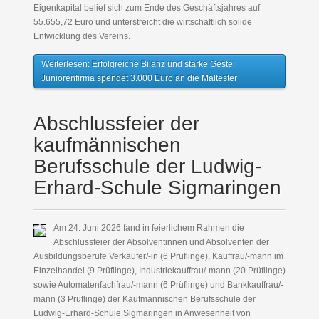
Eigenkapital belief sich zum Ende des Geschäftsjahres auf
55.655,72 Euro und unterstreicht die wirtschaftlich solide
Entwicklung des Vereins.
Weiterlesen: Erfolgreiche Bilanz und starke Geste:
Juniorenfirma spendet 3.000 Euro an die Maltester
Abschlussfeier der
kaufmännischen
Berufsschule der Ludwig-
Erhard-Schule Sigmaringen
Am 24. Juni 2026 fand in feierlichem Rahmen die
Abschlussfeier der Absolventinnen und Absolventen der
Ausbildungsberufe Verkäufer/-in (6 Prüflinge), Kauffrau/-mann im
Einzelhandel (9 Prüflinge), Industriekauffrau/-mann (20 Prüflinge)
sowie Automatenfachfrau/-mann (6 Prüflinge) und Bankkauffrau/-
mann (3 Prüflinge) der Kaufmännischen Berufsschule der
Ludwig-Erhard-Schule Sigmaringen in Anwesenheit von