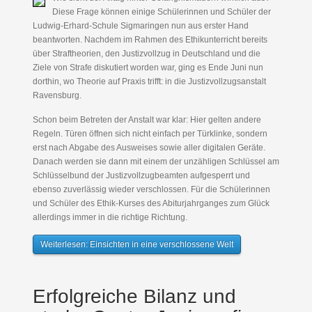
Diese Frage können einige Schülerinnen und Schüler der
Ludwig-Erhard-Schule Sigmaringen nun aus erster Hand
beantworten. Nachdem im Rahmen des Ethikunterricht bereits
über Straftheorien, den Justizvollzug in Deutschland und die
Ziele von Strafe diskutiert worden war, ging es Ende Juni nun
dorthin, wo Theorie auf Praxis trifft: in die Justizvollzugsanstalt
Ravensburg.
Schon beim Betreten der Anstalt war klar: Hier gelten andere
Regeln. Türen öffnen sich nicht einfach per Türklinke, sondern
erst nach Abgabe des Ausweises sowie aller digitalen Geräte.
Danach werden sie dann mit einem der unzähligen Schlüssel am
Schlüsselbund der Justizvollzugbeamten aufgesperrt und
ebenso zuverlässig wieder verschlossen. Für die Schülerinnen
und Schüler des Ethik-Kurses des Abiturjahrganges zum Glück
allerdings immer in die richtige Richtung.
Weiterlesen: Einsichten in eine verschlossene Welt
Erfolgreiche Bilanz und