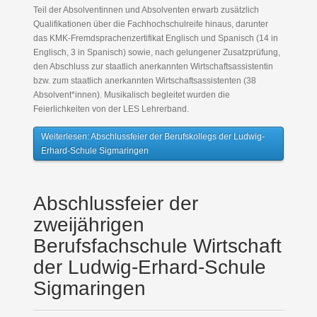
Teil der Absolventinnen und Absolventen erwarb zusätzlich
Qualifikationen über die Fachhochschulreife hinaus, darunter
das KMK-Fremdsprachenzertifikat Englisch und Spanisch (14 in
Englisch, 3 in Spanisch) sowie, nach gelungener Zusatzprüfung,
den Abschluss zur staatlich anerkannten Wirtschaftsassistentin
bzw. zum staatlich anerkannten Wirtschaftsassistenten (38
Absolvent*innen). Musikalisch begleitet wurden die
Feierlichkeiten von der LES Lehrerband.
Weiterlesen: Abschlussfeier der Berufskollegs der Ludwig-
Erhard-Schule Sigmaringen
Abschlussfeier der
zweijährigen
Berufsfachschule Wirtschaft
der Ludwig-Erhard-Schule
Sigmaringen