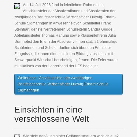
Am 14. Juli 2026 fand in feierlichem Rahmen die
Abschlussfeier der Absolventinnen und Absolventen der
zweijährigen Berufsfachschule Wirtschaft der Ludwig-Erhard-
Schule Sigmaringen in Anwesenheit von Schulleiter Frank
Steinhart, der stellvertretenden Schulleiterin Sandra Göggel,
Abteilungsleiter Thomas Harjung sowie Klassenlehrerin Julia
Dürr nebst den Eltern der Absolvent/-innen statt. 21 ehemalige
Schülerinnen und Schüler durften sich über den Erhalt der
Zeugnisse, die ihnen einen mittleren Bildungsabschluss mit
Schwerpunkt Wirtschaft bescheinigen, freuen. Die Feier wurde
musikalisch von der Lehrerband der LES begleitet.
Weiterlesen: Abschlussfeier der zweijährigen
Berufsfachschule Wirtschaft der Ludwig-Erhard-Schule
Sigmaringen
Einsichten in eine
verschlossene Welt
Wie sieht der Alltag hinter Gefängnismauern wirklich aus?