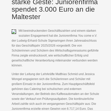
starke Geste: Juniorenfirma
spendet 3.000 Euro an die
Maltester
Mit beeindruckenden Geschäftszahlen und einem starken
sozialen Engagement hat die Juniorenfirma You come e.V.
der Ludwig-Erhard-Schule Sigmaringen ihren Jahresabschluss
für das Geschäftsjahr 2025/2026 vorgestellt. Die von
Schülerinnen und Schülern des Wirtschaftsgymnasiums geführte
Firma zeigte eindrucksvoll, wie wirtschaftlicher Erfolg und
gesellschaftliche Verantwortung miteinander verbunden werden
können.
Unter der Leitung der Lehrkräfte Matthias Schmid und Jessica
Wongel engagieren sich die Schülerinnen und Schüler mit
großem Einsatz in der Juniorenfirma. Zum Hauptgeschäftsfeld
gehören das Catering bei schulischen und externen
Veranstaltungen, der Betrieb des Kaffeeautomaten an der Schule
sowie der Verkauf von Prüfungsaufgaben. Die kontinuierliche
Arbeit zahlte sich auch im vergangenen Geschäftsjahr aus: Die
Juniorenfirma erzielte einen Gewinn von 6.717,14 Euro. Das