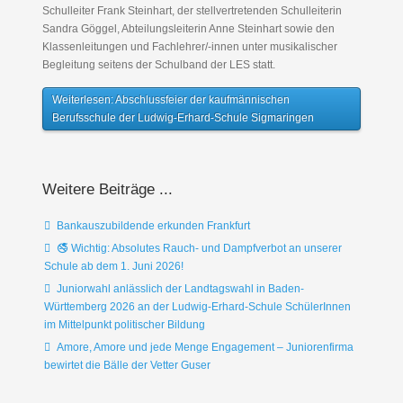
Schulleiter Frank Steinhart, der stellvertretenden Schulleiterin
Sandra Göggel, Abteilungsleiterin Anne Steinhart sowie den
Klassenleitungen und Fachlehrer/-innen unter musikalischer
Begleitung seitens der Schulband der LES statt.
Weiterlesen: Abschlussfeier der kaufmännischen
Berufsschule der Ludwig-Erhard-Schule Sigmaringen
Weitere Beiträge ...
Bankauszubildende erkunden Frankfurt
🚭 Wichtig: Absolutes Rauch- und Dampfverbot an unserer
Schule ab dem 1. Juni 2026!
Juniorwahl anlässlich der Landtagswahl in Baden-
Württemberg 2026 an der Ludwig-Erhard-Schule SchülerInnen
im Mittelpunkt politischer Bildung
Amore, Amore und jede Menge Engagement – Juniorenfirma
bewirtet die Bälle der Vetter Guser