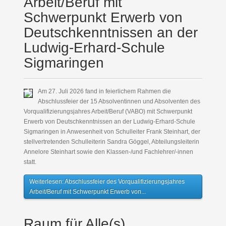
Arbeit/Beruf mit
Schwerpunkt Erwerb von
Deutschkenntnissen an der
Ludwig-Erhard-Schule
Sigmaringen
Am 27. Juli 2026 fand in feierlichem Rahmen die
Abschlussfeier der 15 Absolventinnen und Absolventen des
Vorqualifizierungsjahres Arbeit/Beruf (VABO) mit Schwerpunkt
Erwerb von Deutschkenntnissen an der Ludwig-Erhard-Schule
Sigmaringen in Anwesenheit von Schulleiter Frank Steinhart, der
stellvertretenden Schulleiterin Sandra Göggel, Abteilungsleiterin
Annelore Steinhart sowie den Klassen-/und Fachlehrer/-innen
statt.
Weiterlesen: Abschlussfeier des Vorqualifizierungsjahres
Arbeit/Beruf mit Schwerpunkt Erwerb von...
Raum für Alle(s)