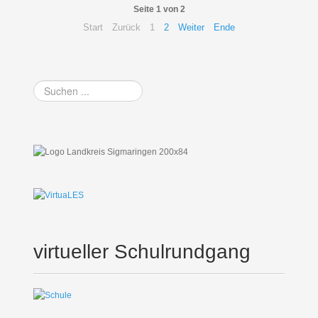
Seite 1 von 2
Start
Zurück
1
2
Weiter
Ende
Suchen
...
virtueller Schulrundgang