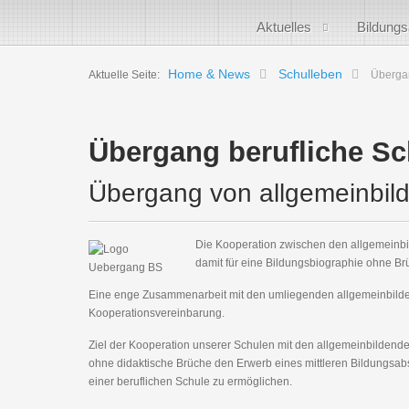
Aktuelles
Bildung
Home & News
Schulleben
Aktuelle Seite:
Übergan
Übergang berufliche S
Übergang von allgemeinbil
Die Kooperation zwischen den allgemeinbi
damit für eine Bildungsbiographie ohne B
Eine enge Zusammenarbeit mit den umliegenden allgemeinbilden
Kooperationsvereinbarung.
Ziel der Kooperation unserer Schulen mit den allgemeinbildende
ohne didaktische Brüche den Erwerb eines mittleren Bildungsab
einer beruflichen Schule zu ermöglichen.