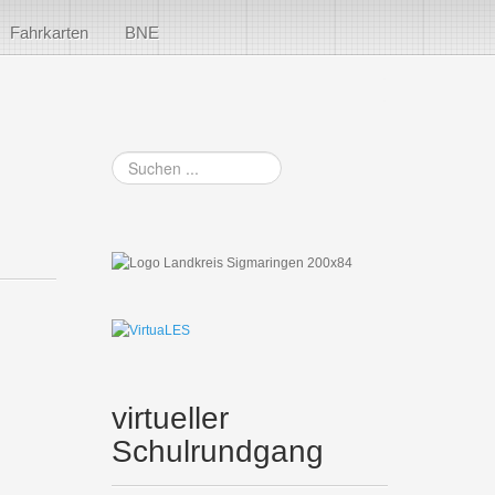
Fahrkarten
BNE
Suchen
...
virtueller
Schulrundgang