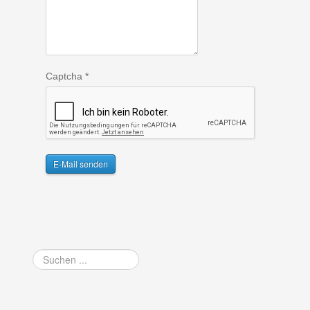
Captcha
*
E-Mail senden
Suchen
...