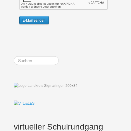
E-Mail senden
Suchen
...
virtueller Schulrundgang