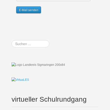
E-Mail senden
Suchen
...
virtueller Schulrundgang