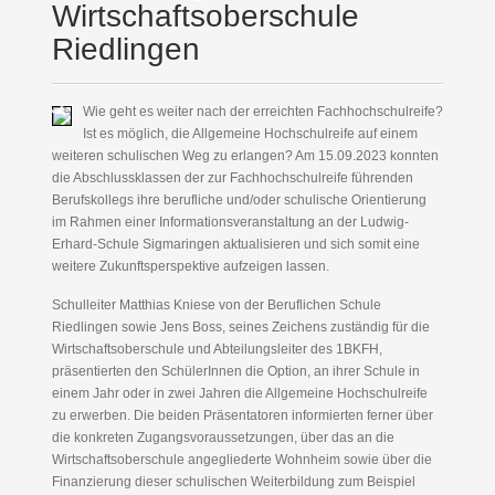
Wirtschaftsoberschule
Riedlingen
Wie geht es weiter nach der erreichten Fachhochschulreife?
Ist es möglich, die Allgemeine Hochschulreife auf einem
weiteren schulischen Weg zu erlangen? Am 15.09.2023 konnten
die Abschlussklassen der zur Fachhochschulreife führenden
Berufskollegs ihre berufliche und/oder schulische Orientierung
im Rahmen einer Informationsveranstaltung an der Ludwig-
Erhard-Schule Sigmaringen aktualisieren und sich somit eine
weitere Zukunftsperspektive aufzeigen lassen.
Schulleiter Matthias Kniese von der Beruflichen Schule
Riedlingen sowie Jens Boss, seines Zeichens zuständig für die
Wirtschaftsoberschule und Abteilungsleiter des 1BKFH,
präsentierten den SchülerInnen die Option, an ihrer Schule in
einem Jahr oder in zwei Jahren die Allgemeine Hochschulreife
zu erwerben. Die beiden Präsentatoren informierten ferner über
die konkreten Zugangsvoraussetzungen, über das an die
Wirtschaftsoberschule angegliederte Wohnheim sowie über die
Finanzierung dieser schulischen Weiterbildung zum Beispiel