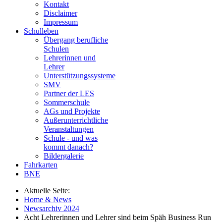
Kontakt
Disclaimer
Impressum
Schulleben
Übergang berufliche
Schulen
Lehrerinnen und
Lehrer
Unterstützungssysteme
SMV
Partner der LES
Sommerschule
AGs und Projekte
Außerunterrichtliche
Veranstaltungen
Schule - und was
kommt danach?
Bildergalerie
Fahrkarten
BNE
Aktuelle Seite:
Home & News
Newsarchiv 2024
Acht Lehrerinnen und Lehrer sind beim Späh Business Run