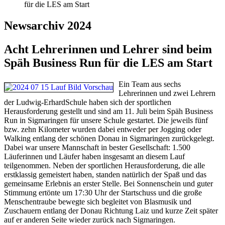
für die LES am Start
Newsarchiv 2024
Acht Lehrerinnen und Lehrer sind beim
Späh Business Run für die LES am Start
Ein Team aus sechs
Lehrerinnen und zwei Lehrern
der Ludwig-ErhardSchule haben sich der sportlichen
Herausforderung gestellt und sind am 11. Juli beim Späh Business
Run in Sigmaringen für unsere Schule gestartet. Die jeweils fünf
bzw. zehn Kilometer wurden dabei entweder per Jogging oder
Walking entlang der schönen Donau in Sigmaringen zurückgelegt.
Dabei war unsere Mannschaft in bester Gesellschaft: 1.500
Läuferinnen und Läufer haben insgesamt an diesem Lauf
teilgenommen. Neben der sportlichen Herausforderung, die alle
erstklassig gemeistert haben, standen natürlich der Spaß und das
gemeinsame Erlebnis an erster Stelle. Bei Sonnenschein und guter
Stimmung ertönte um 17:30 Uhr der Startschuss und die große
Menschentraube bewegte sich begleitet von Blasmusik und
Zuschauern entlang der Donau Richtung Laiz und kurze Zeit später
auf er anderen Seite wieder zurück nach Sigmaringen.