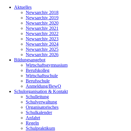
Aktuelles
Newsarchiv 2018
Newsarchiv 2019
Newsarchiv 2020
Newsarchiv 2021
Newsarchiv 2022
Newsarchiv 2023
Newsarchiv 2024
Newsarchiv 2025
Newsarchiv 2026
Bildungsangebot
Wirtschaftsgymnasium
Berufskolleg
Wirtschaftsschule
Berufsschule
Anmeldung/BewO
Schulorganisation & Kontakt
Schulleitung
Schulverwaltung
Organisatorisches
Schulkalender
Anfahrt
Regeln
Schulpraktikum