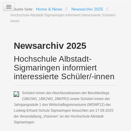
Home & News
Newsarchiv 2025
Aktuelle Seite:
Hochschule Albstadt-Sigmaringen informiert interessierte Schüler/-
innen
Newsarchiv 2025
Hochschule Albstadt-
Sigmaringen informiert
interessierte Schüler/-innen
Schüler/-innen der Abschlussklassen der Berufskollegs
(1BK2W1, 1BK2W2, 2BKFR2) sowie Schüler/-innen der
Jahrgangsstufe 1 des Wirtschaftsgymnasiums (WGWF12) der
Ludwig-Erhard-Schule Sigmaringen besuchten am 17.09.2025
die Veranstaltung „Visionen“ an der Hochschule Albstadt-
Sigmaringen.