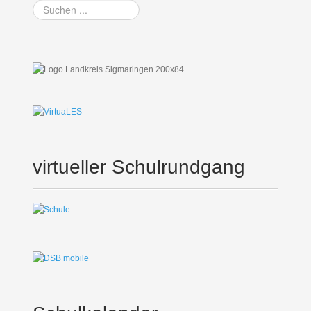
Suchen
...
virtueller Schulrundgang