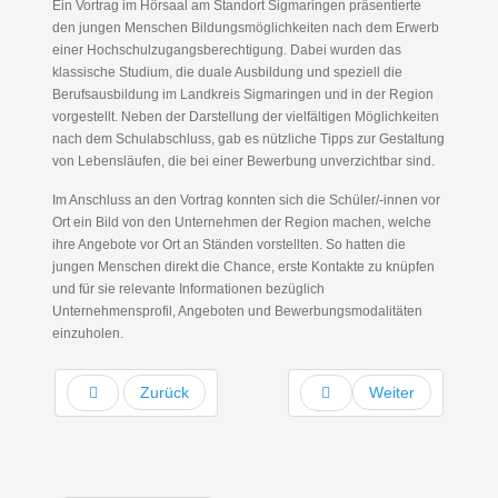
Ein Vortrag im Hörsaal am Standort Sigmaringen präsentierte
den jungen Menschen Bildungsmöglichkeiten nach dem Erwerb
einer Hochschulzugangsberechtigung. Dabei wurden das
klassische Studium, die duale Ausbildung und speziell die
Berufsausbildung im Landkreis Sigmaringen und in der Region
vorgestellt. Neben der Darstellung der vielfältigen Möglichkeiten
nach dem Schulabschluss, gab es nützliche Tipps zur Gestaltung
von Lebensläufen, die bei einer Bewerbung unverzichtbar sind.
Im Anschluss an den Vortrag konnten sich die Schüler/-innen vor
Ort ein Bild von den Unternehmen der Region machen, welche
ihre Angebote vor Ort an Ständen vorstellten. So hatten die
jungen Menschen direkt die Chance, erste Kontakte zu knüpfen
und für sie relevante Informationen bezüglich
Unternehmensprofil, Angeboten und Bewerbungsmodalitäten
einzuholen.
Zurück
Weiter