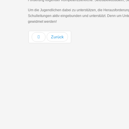
Förderung folgender Kompetenzbereiche: Selbstbewusstsein, Se
Um die Jugendlichen dabei zu unterstützen, die Herausforderung
Schulleitungen aktiv eingebunden und unterstützt. Denn um Un
gewidmet werden!
Zurück