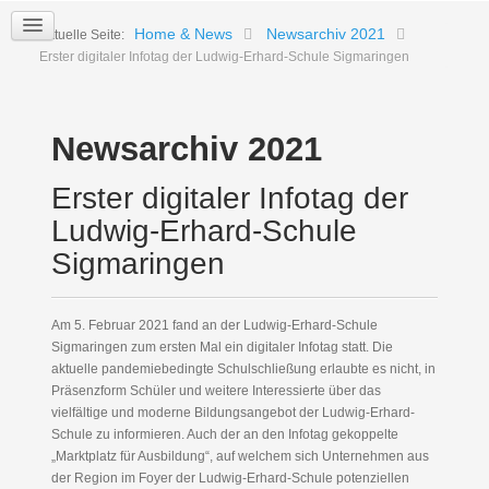
Home & News
Newsarchiv 2021
Aktuelle Seite:
Erster digitaler Infotag der Ludwig-Erhard-Schule Sigmaringen
Newsarchiv 2021
Erster digitaler Infotag der
Ludwig-Erhard-Schule
Sigmaringen
Am 5. Februar 2021 fand an der Ludwig-Erhard-Schule
Sigmaringen zum ersten Mal ein digitaler Infotag statt. Die
aktuelle pandemiebedingte Schulschließung erlaubte es nicht, in
Präsenzform Schüler und weitere Interessierte über das
vielfältige und moderne Bildungsangebot der Ludwig-Erhard-
Schule zu informieren. Auch der an den Infotag gekoppelte
„Marktplatz für Ausbildung“, auf welchem sich Unternehmen aus
der Region im Foyer der Ludwig-Erhard-Schule potenziellen