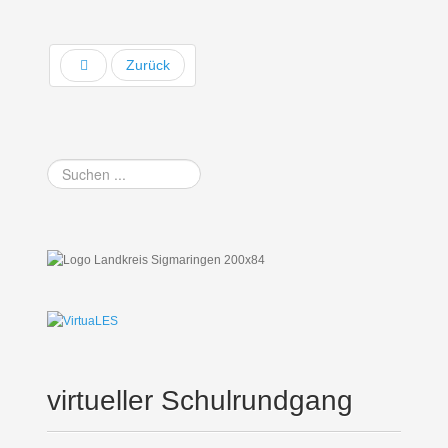
Zurück
Suchen
...
virtueller Schulrundgang