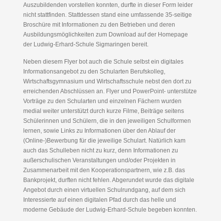
Auszubildenden vorstellen konnten, durfte in dieser Form leider
nicht stattfinden. Stattdessen stand eine umfassende 35-seitige
Broschüre mit Informationen zu den Betrieben und deren
Ausbildungsmöglichkeiten zum Download auf der Homepage
der Ludwig-Erhard-Schule Sigmaringen bereit.
Neben diesem Flyer bot auch die Schule selbst ein digitales
Informationsangebot zu den Schularten Berufskolleg,
Wirtschaftsgymnasium und Wirtschaftsschule nebst den dort zu
erreichenden Abschlüssen an. Flyer und PowerPoint- unterstütze
Vorträge zu den Schularten und einzelnen Fächern wurden
medial weiter unterstützt durch kurze Filme, Beiträge seitens
Schülerinnen und Schülern, die in den jeweiligen Schulformen
lernen, sowie Links zu Informationen über den Ablauf der
(Online-)Bewerbung für die jeweilige Schulart. Natürlich kam
auch das Schulleben nicht zu kurz, denn Informationen zu
außerschulischen Veranstaltungen und/oder Projekten in
Zusammenarbeit mit den Kooperationspartnern, wie z.B. das
Bankprojekt, durften nicht fehlen. Abgerundet wurde das digitale
Angebot durch einen virtuellen Schulrundgang, auf dem sich
Interessierte auf einen digitalen Pfad durch das helle und
moderne Gebäude der Ludwig-Erhard-Schule begeben konnten.