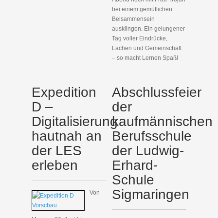
bei einem gemütlichen
Beisammensein
ausklingen. Ein gelungener
Tag voller Eindrücke,
Lachen und Gemeinschaft
– so macht Lernen Spaß!
Expedition
Abschlussfeier
D –
der
Digitalisierung
kaufmännischen
hautnah an
Berufsschule
der LES
der Ludwig-
erleben
Erhard-
Schule
Sigmaringen
Von