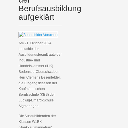
Berufsausbildung
aufgeklärt
Am 21. Oktober 2024
besuchte der
Ausbildungsbeauftragte der
Industrie- und
Handelskammer (IHK)
Bodensee-Oberschwaben,
Herr Clemens Besenfelder,
die Eingangsklassen der
Kaufmännischen
Berufsschule (KBS) der
Ludwig-Erhard-Schule
Sigmaringen.
Die Auszubildenden der
Klassen W1BK
(Bankkaufmann/-frau),