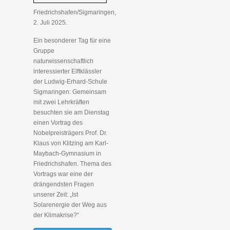
Friedrichshafen/Sigmaringen,
2. Juli 2025.
Ein besonderer Tag für eine
Gruppe
naturwissenschaftlich
interessierter Elftklässler
der Ludwig-Erhard-Schule
Sigmaringen: Gemeinsam
mit zwei Lehrkräften
besuchten sie am Dienstag
einen Vortrag des
Nobelpreisträgers Prof. Dr.
Klaus von Klitzing am Karl-
Maybach-Gymnasium in
Friedrichshafen. Thema des
Vortrags war eine der
drängendsten Fragen
unserer Zeit: „Ist
Solarenergie der Weg aus
der Klimakrise?“