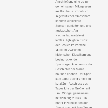
Anschließend ging es zum
gemeinsamen Mittagessen
ins Brauhaus Schönbuch.
In gemütlicher Atmosphäre
konnten wir leckere
Speisen genießen und uns
austauschen. Am
Nachmittag wartete ein
letztes Highlight auf uns:
der Besuch im Porsche
Museum. Zwischen
historischen Klassikern und
beeindruckenden
Sportwagen konnten wir die
Geschichte der Marke
hautnah erleben. Der Spaß
kam dabei definitiv nicht zu
kurz! Zum Abschluss des
Tages fuhr der Großteil mit
Frau Wongel gemeinsam
mit dem Zug zurück. Ein
paar Einzelne ließen den
Abend noch mit Frau Trojan