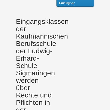
Prüfung vor
Eingangsklassen
der
Kaufmännischen
Berufsschule
der Ludwig-
Erhard-
Schule
Sigmaringen
werden
über
Rechte und
Pflichten in
der