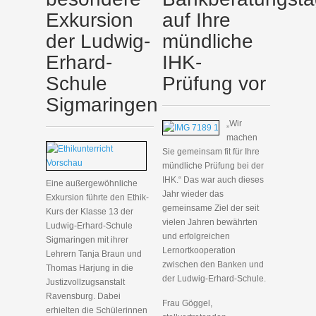
Exkursion
auf Ihre
der Ludwig-
mündliche
Erhard-
IHK-
Schule
Prüfung vor
Sigmaringen
„Wir
machen
Sie gemeinsam fit für Ihre
mündliche Prüfung bei der
IHK.“ Das war auch dieses
Eine außergewöhnliche
Jahr wieder das
Exkursion führte den Ethik-
gemeinsame Ziel der seit
Kurs der Klasse 13 der
vielen Jahren bewährten
Ludwig-Erhard-Schule
und erfolgreichen
Sigmaringen mit ihrer
Lernortkooperation
Lehrern Tanja Braun und
zwischen den Banken und
Thomas Harjung in die
der Ludwig-Erhard-Schule.
Justizvollzugsanstalt
Ravensburg. Dabei
Frau Göggel,
erhielten die Schülerinnen