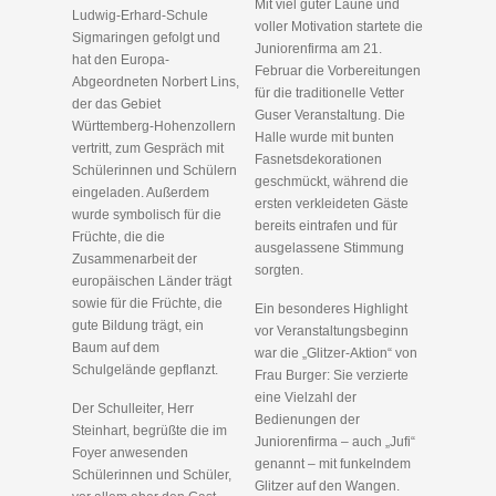
Mit viel guter Laune und
Ludwig-Erhard-Schule
voller Motivation startete die
Sigmaringen gefolgt und
Juniorenfirma am 21.
hat den Europa-
Februar die Vorbereitungen
Abgeordneten Norbert Lins,
für die traditionelle Vetter
der das Gebiet
Guser Veranstaltung. Die
Württemberg-Hohenzollern
Halle wurde mit bunten
vertritt, zum Gespräch mit
Fasnetsdekorationen
Schülerinnen und Schülern
geschmückt, während die
eingeladen. Außerdem
ersten verkleideten Gäste
wurde symbolisch für die
bereits eintrafen und für
Früchte, die die
ausgelassene Stimmung
Zusammenarbeit der
sorgten.
europäischen Länder trägt
sowie für die Früchte, die
Ein besonderes Highlight
gute Bildung trägt, ein
vor Veranstaltungsbeginn
Baum auf dem
war die „Glitzer-Aktion“ von
Schulgelände gepflanzt.
Frau Burger: Sie verzierte
eine Vielzahl der
Der Schulleiter, Herr
Bedienungen der
Steinhart, begrüßte die im
Juniorenfirma – auch „Jufi“
Foyer anwesenden
genannt – mit funkelndem
Schülerinnen und Schüler,
Glitzer auf den Wangen.