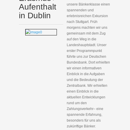
Aufenthalt
unsere Bänkerklasse einen
spannenden und
in Dublin
erlebnisreichen Exkursion
nach Stuttgart. Früh
morgens machten wir uns
gemeinsam mit dem Zug
auf den Weg in die
Landeshauptstadt. Unser
erster Programmpunkt
führte uns zur Deutschen
Bundesbank. Dort erhielten
wir einen informativen
Einblick in die Aufgaben
und die Bedeutung der
Zentralbank. Wir erhielten
einen Einblick in die
aktuellen Entwicklungen
rund um den
Zahlungsverkehr– eine
spannende Erfahrung,
besonders für uns als
zukünftige Bänker.