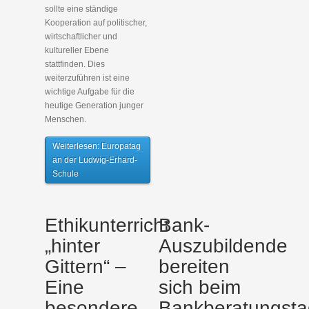
sollte eine ständige
Kooperation auf politischer,
wirtschaftlicher und
kultureller Ebene
stattfinden. Dies
weiterzuführen ist eine
wichtige Aufgabe für die
heutige Generation junger
Menschen.
Weiterlesen: Europatag
an der Ludwig-Erhard-
Schule
Ethikunterricht
Bank-
„hinter
Auszubildende
Gittern“ –
bereiten
Eine
sich beim
besondere
Bankberatungsta