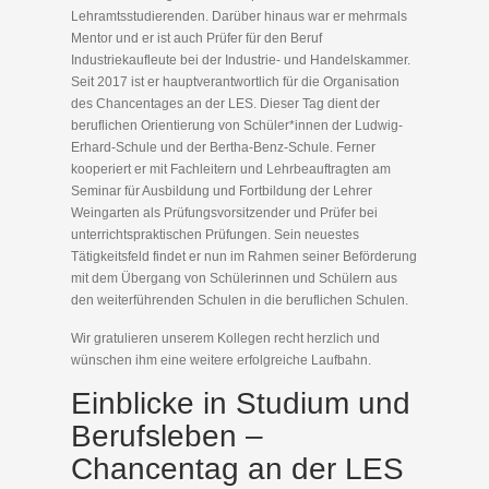
Lehramtsstudierenden. Darüber hinaus war er mehrmals
Mentor und er ist auch Prüfer für den Beruf
Industriekaufleute bei der Industrie- und Handelskammer.
Seit 2017 ist er hauptverantwortlich für die Organisation
des Chancentages an der LES. Dieser Tag dient der
beruflichen Orientierung von Schüler*innen der Ludwig-
Erhard-Schule und der Bertha-Benz-Schule. Ferner
kooperiert er mit Fachleitern und Lehrbeauftragten am
Seminar für Ausbildung und Fortbildung der Lehrer
Weingarten als Prüfungsvorsitzender und Prüfer bei
unterrichtspraktischen Prüfungen. Sein neuestes
Tätigkeitsfeld findet er nun im Rahmen seiner Beförderung
mit dem Übergang von Schülerinnen und Schülern aus
den weiterführenden Schulen in die beruflichen Schulen.
Wir gratulieren unserem Kollegen recht herzlich und
wünschen ihm eine weitere erfolgreiche Laufbahn.
Einblicke in Studium und
Berufsleben –
Chancentag an der LES