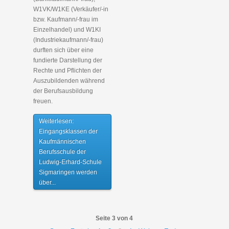
W1VK/W1KE (Verkäufer/-in
bzw. Kaufmann/-frau im
Einzelhandel) und W1KI
(Industriekaufmann/-frau)
durften sich über eine
fundierte Darstellung der
Rechte und Pflichten der
Auszubildenden während
der Berufsausbildung
freuen.
Weiterlesen:
Eingangsklassen der
Kaufmännischen
Berufsschule der
Ludwig-Erhard-Schule
Sigmaringen werden
über...
Seite 3 von 4