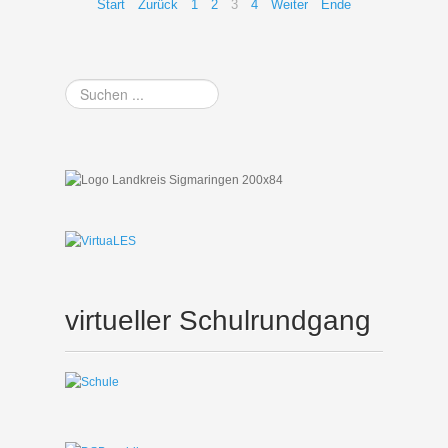
Start
Zurück
1
2
3
4
Weiter
Ende
Suchen
...
virtueller Schulrundgang