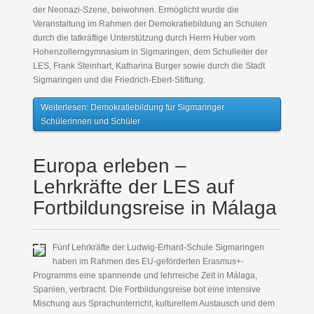
der Neonazi-Szene, beiwohnen. Ermöglicht wurde die
Veranstaltung im Rahmen der Demokratiebildung an Schulen
durch die tatkräftige Unterstützung durch Herrn Huber vom
Hohenzollerngymnasium in Sigmaringen, dem Schulleiter der
LES, Frank Steinhart, Katharina Burger sowie durch die Stadt
Sigmaringen und die Friedrich-Ebert-Stiftung.
Weiterlesen: Demokratiebildung für Sigmaringer
Schülerinnen und Schüler
Europa erleben –
Lehrkräfte der LES auf
Fortbildungsreise in Málaga
Fünf Lehrkräfte der Ludwig-Erhard-Schule Sigmaringen
haben im Rahmen des EU-geförderten Erasmus+-
Programms eine spannende und lehrreiche Zeit in Málaga,
Spanien, verbracht. Die Fortbildungsreise bot eine intensive
Mischung aus Sprachunterricht, kulturellem Austausch und dem