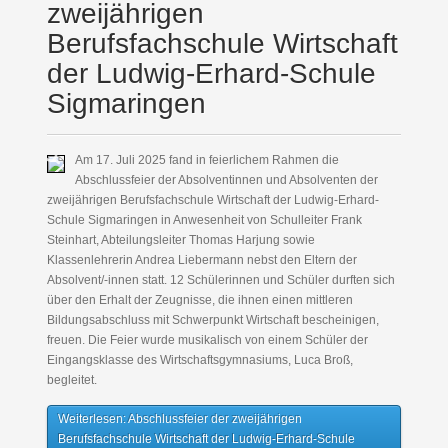
zweijährigen
Berufsfachschule Wirtschaft
der Ludwig-Erhard-Schule
Sigmaringen
Am 17. Juli 2025 fand in feierlichem Rahmen die
Abschlussfeier der Absolventinnen und Absolventen der
zweijährigen Berufsfachschule Wirtschaft der Ludwig-Erhard-
Schule Sigmaringen in Anwesenheit von Schulleiter Frank
Steinhart, Abteilungsleiter Thomas Harjung sowie
Klassenlehrerin Andrea Liebermann nebst den Eltern der
Absolvent/-innen statt. 12 Schülerinnen und Schüler durften sich
über den Erhalt der Zeugnisse, die ihnen einen mittleren
Bildungsabschluss mit Schwerpunkt Wirtschaft bescheinigen,
freuen. Die Feier wurde musikalisch von einem Schüler der
Eingangsklasse des Wirtschaftsgymnasiums, Luca Broß,
begleitet.
Weiterlesen: Abschlussfeier der zweijährigen
Berufsfachschule Wirtschaft der Ludwig-Erhard-Schule