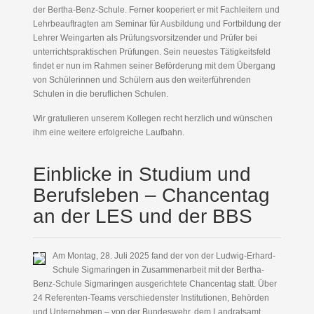
der Bertha-Benz-Schule. Ferner kooperiert er mit Fachleitern und
Lehrbeauftragten am Seminar für Ausbildung und Fortbildung der
Lehrer Weingarten als Prüfungsvorsitzender und Prüfer bei
unterrichtspraktischen Prüfungen. Sein neuestes Tätigkeitsfeld
findet er nun im Rahmen seiner Beförderung mit dem Übergang
von Schülerinnen und Schülern aus den weiterführenden
Schulen in die beruflichen Schulen.
Wir gratulieren unserem Kollegen recht herzlich und wünschen
ihm eine weitere erfolgreiche Laufbahn.
Einblicke in Studium und
Berufsleben – Chancentag
an der LES und der BBS
Am Montag, 28. Juli 2025 fand der von der Ludwig-Erhard-
Schule Sigmaringen in Zusammenarbeit mit der Bertha-
Benz-Schule Sigmaringen ausgerichtete Chancentag statt. Über
24 Referenten-Teams verschiedenster Institutionen, Behörden
und Unternehmen – von der Bundeswehr, dem Landratsamt