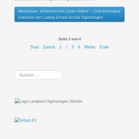
Weiterlesen: Ethikunterricht „hinter Gittern“ – Eine besondere
Exkursion der Ludwig-Erhard-Schule Sigmaringen
Seite 2 von 4
Start
Zurück
1
2
3
4
Weiter
Ende
Suchen
...