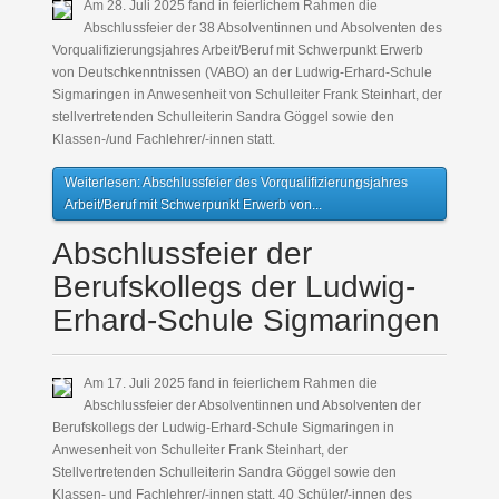
Am 28. Juli 2025 fand in feierlichem Rahmen die
Abschlussfeier der 38 Absolventinnen und Absolventen des
Vorqualifizierungsjahres Arbeit/Beruf mit Schwerpunkt Erwerb
von Deutschkenntnissen (VABO) an der Ludwig-Erhard-Schule
Sigmaringen in Anwesenheit von Schulleiter Frank Steinhart, der
stellvertretenden Schulleiterin Sandra Göggel sowie den
Klassen-/und Fachlehrer/-innen statt.
Weiterlesen: Abschlussfeier des Vorqualifizierungsjahres
Arbeit/Beruf mit Schwerpunkt Erwerb von...
Abschlussfeier der
Berufskollegs der Ludwig-
Erhard-Schule Sigmaringen
Am 17. Juli 2025 fand in feierlichem Rahmen die
Abschlussfeier der Absolventinnen und Absolventen der
Berufskollegs der Ludwig-Erhard-Schule Sigmaringen in
Anwesenheit von Schulleiter Frank Steinhart, der
Stellvertretenden Schulleiterin Sandra Göggel sowie den
Klassen- und Fachlehrer/-innen statt. 40 Schüler/-innen des