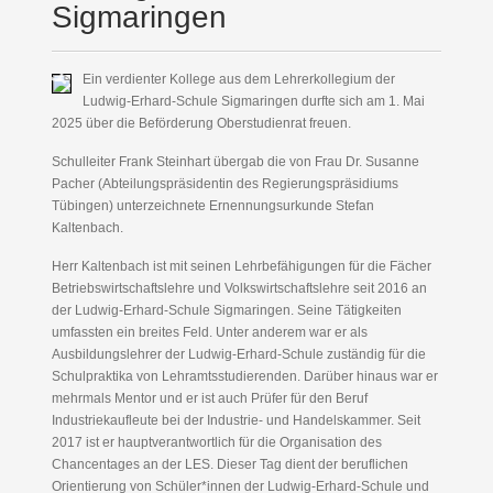
Sigmaringen
Ein verdienter Kollege aus dem Lehrerkollegium der
Ludwig-Erhard-Schule Sigmaringen durfte sich am 1. Mai
2025 über die Beförderung Oberstudienrat freuen.
Schulleiter Frank Steinhart übergab die von Frau Dr. Susanne
Pacher (Abteilungspräsidentin des Regierungspräsidiums
Tübingen) unterzeichnete Ernennungsurkunde Stefan
Kaltenbach.
Herr Kaltenbach ist mit seinen Lehrbefähigungen für die Fächer
Betriebswirtschaftslehre und Volkswirtschaftslehre seit 2016 an
der Ludwig-Erhard-Schule Sigmaringen. Seine Tätigkeiten
umfassten ein breites Feld. Unter anderem war er als
Ausbildungslehrer der Ludwig-Erhard-Schule zuständig für die
Schulpraktika von Lehramtsstudierenden. Darüber hinaus war er
mehrmals Mentor und er ist auch Prüfer für den Beruf
Industriekaufleute bei der Industrie- und Handelskammer. Seit
2017 ist er hauptverantwortlich für die Organisation des
Chancentages an der LES. Dieser Tag dient der beruflichen
Orientierung von Schüler*innen der Ludwig-Erhard-Schule und