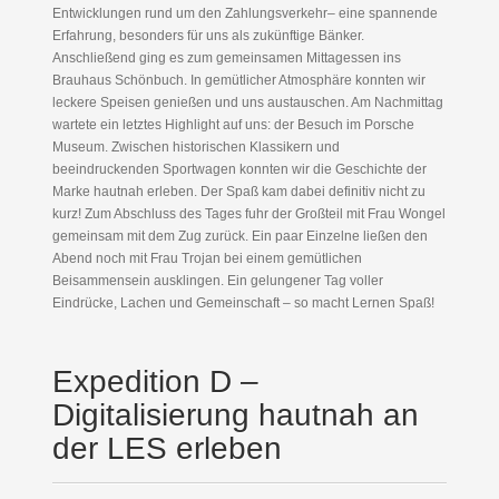
Entwicklungen rund um den Zahlungsverkehr– eine spannende
Erfahrung, besonders für uns als zukünftige Bänker.
Anschließend ging es zum gemeinsamen Mittagessen ins
Brauhaus Schönbuch. In gemütlicher Atmosphäre konnten wir
leckere Speisen genießen und uns austauschen. Am Nachmittag
wartete ein letztes Highlight auf uns: der Besuch im Porsche
Museum. Zwischen historischen Klassikern und
beeindruckenden Sportwagen konnten wir die Geschichte der
Marke hautnah erleben. Der Spaß kam dabei definitiv nicht zu
kurz! Zum Abschluss des Tages fuhr der Großteil mit Frau Wongel
gemeinsam mit dem Zug zurück. Ein paar Einzelne ließen den
Abend noch mit Frau Trojan bei einem gemütlichen
Beisammensein ausklingen. Ein gelungener Tag voller
Eindrücke, Lachen und Gemeinschaft – so macht Lernen Spaß!
Expedition D –
Digitalisierung hautnah an
der LES erleben