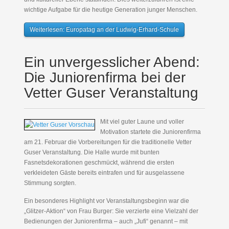
wichtige Aufgabe für die heutige Generation junger Menschen.
Weiterlesen: Europatag an der Ludwig-Erhard-Schule
Ein unvergesslicher Abend:
Die Juniorenfirma bei der
Vetter Guser Veranstaltung
Mit viel guter Laune und voller
Motivation startete die Juniorenfirma
am 21. Februar die Vorbereitungen für die traditionelle Vetter
Guser Veranstaltung. Die Halle wurde mit bunten
Fasnetsdekorationen geschmückt, während die ersten
verkleideten Gäste bereits eintrafen und für ausgelassene
Stimmung sorgten.
Ein besonderes Highlight vor Veranstaltungsbeginn war die
„Glitzer-Aktion“ von Frau Burger: Sie verzierte eine Vielzahl der
Bedienungen der Juniorenfirma – auch „Jufi“ genannt – mit