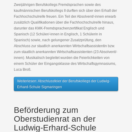
Zweijährigen Berufskollegs Fremdsprachen sowie des
kaufmännischen Berufskollegs II durften sich über den Erhalt der
Fachhochschulreife freuen. Ein Teil der Absolvent/-innen erwarb
zusätzlich Qualifikationen über die Fachhochschulreife hinaus,
darunter das KMK-Fremdsprachenzertifikat Englisch und
Spanisch (12 Schüler/-innen in Englisch, 1 Schülerin in
Spanisch) sowie, nach gelungener Zusatzprüfung, den
Abschluss zur staatlich anerkannten Wirtschaftsassistentin bzw.
zum staatlich anerkannten Wirtschaftsassistenten (23 Absolvent/-
innen). Musikalisch begleitet wurden die Feierlichkeiten von
einem Schüler der Eingangsklasse des Wirtschaftsgymnasiums,
Luca Broß.
Weiterlesen: Abschlussfeier der Berufskollegs der Ludwig-
Erhard-Schule Sigmaringen
Beförderung zum
Oberstudienrat an der
Ludwig-Erhard-Schule