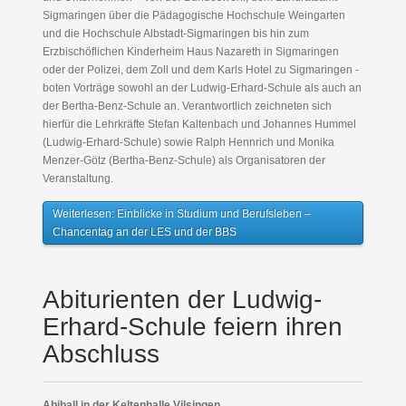
Sigmaringen über die Pädagogische Hochschule Weingarten
und die Hochschule Albstadt-Sigmaringen bis hin zum
Erzbischöflichen Kinderheim Haus Nazareth in Sigmaringen
oder der Polizei, dem Zoll und dem Karls Hotel zu Sigmaringen -
boten Vorträge sowohl an der Ludwig-Erhard-Schule als auch an
der Bertha-Benz-Schule an. Verantwortlich zeichneten sich
hierfür die Lehrkräfte Stefan Kaltenbach und Johannes Hummel
(Ludwig-Erhard-Schule) sowie Ralph Hennrich und Monika
Menzer-Götz (Bertha-Benz-Schule) als Organisatoren der
Veranstaltung.
Weiterlesen: Einblicke in Studium und Berufsleben –
Chancentag an der LES und der BBS
Abiturienten der Ludwig-
Erhard-Schule feiern ihren
Abschluss
Abiball in der Keltenhalle Vilsingen