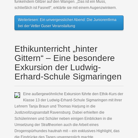
funkelndem Glitzer auf den Wangen. „Das ist ein Muss,
schließlich ist Fasnet!“, erklärte sie mit einem Augenzwinkern.
Weiterlesen: Ein unvergesslicher Abend: Die Juniorenfirma
bei der Vetter Guser Veranstaltung
Ethikunterricht „hinter
Gittern“ – Eine besondere
Exkursion der Ludwig-
Erhard-Schule Sigmaringen
Eine außergewöhnliche Exkursion führte den Ethik-Kurs der
Klasse 13 der Ludwig-Erhard-Schule Sigmaringen mit ihrer
Lehrern Tanja Braun und Thomas Harjung in die
Justizvollzugsanstalt Ravensburg. Dabei erhielten die
Schülerinnen und Schüler neben einigen Einblicken in die
Umsetzung der Straftheorien auch die Arbeit eines
Drogenspürhundes hautnah mit – ein exklusives Highlight, das
die Eindrücke des Tages unvergesslich machte.