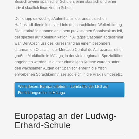
Besuch zweier spanischer Schulen, einer staatlich und einer
privat-staatlich finanzierten Schule.
Der knapp einwöchige Aufenthalt in der andalusischen
Hafenstadt diente in erster Linie der sprachlichen Weiterbildung.
Die Lehrkräfte nahmen an einem praxisnahen Spanischkurs teil,
der speziell auf Kommunikation in Alltagssituationen abgestimmt
war. Der Abschluss des Kurses fand an einem besonders
charmanten Ort statt – der Mercado Central de Atarazanas, einer
großen Markthalle in Málaga, in der viele regionale Spezialitäten
angeboten werden. In dieser einmaligen Kulisse wurden unter
den wachsamen Augen der Spanischlehrerin die frisch
erworbenen Sprachkenntnisse sogleich in die Praxis umgesetzt.
Weiterlesen: Europa erleben – Lehrkräfte der LES auf
Fortbildungsreise in Málaga
Europatag an der Ludwig-
Erhard-Schule