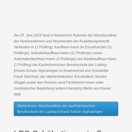
Am 25. Juni 2025 fand in feierlichem Rahmen die Abschlussfeier
der Absolventinnen und Absolventen der Ausbildungsberufe
Verkäufer/-in (1 Prüfling), Kauffrau/-mann im Einzelhandel (11
Prüflinge), Industriekauffrau/-mann (12 Prüflinge) sowie
Automatenfachfrau/-mann (4 Prüflinge) und Bankkauffrau/-mann
(1 Prüfling) der Kaufmännischen Berufsschule der Ludwig-
Erhard-Schule Sigmaringen in Anwesenheit von Schulleiter
Frank Steinhart, der stellvertretenden Schulleiterin Sandra
Göggel sowie den Klassen-/und Fachlehrer/-innen unter
musikalischer Begleitung seitens Hansjörg Martin am Klavier
statt.
Weiterlesen: Abschlussfeier der kaufmännischen
Berufsschule der Ludwig-Erhard-Schule Sigmaringen