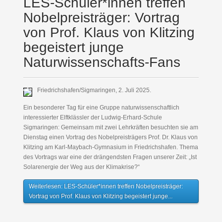
LES-Schüler*innen treffen
Nobelpreisträger: Vortrag
von Prof. Klaus von Klitzing
begeistert junge
Naturwissenschafts-Fans
Friedrichshafen/Sigmaringen, 2. Juli 2025.
Ein besonderer Tag für eine Gruppe naturwissenschaftlich
interessierter Elftklässler der Ludwig-Erhard-Schule
Sigmaringen: Gemeinsam mit zwei Lehrkräften besuchten sie am
Dienstag einen Vortrag des Nobelpreisträgers Prof. Dr. Klaus von
Klitzing am Karl-Maybach-Gymnasium in Friedrichshafen. Thema
des Vortrags war eine der drängendsten Fragen unserer Zeit: „Ist
Solarenergie der Weg aus der Klimakrise?“
Weiterlesen: LES-Schüler*innen treffen Nobelpreisträger:
Vortrag von Prof. Klaus von Klitzing begeistert junge...